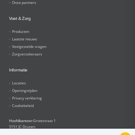
Onze partners
Voet & Zorg
Producten
Laatste nieuws
Veelgestelde vragen
Zorgverzekeraars
Informatie
Locaties
Openingstijden
Privacy verklaring
Cookiebeleid
Hoofdkantoor:
Grotestraat 1
5151 JC Drunen
Afsprakenlijn:
0416 - 374 147